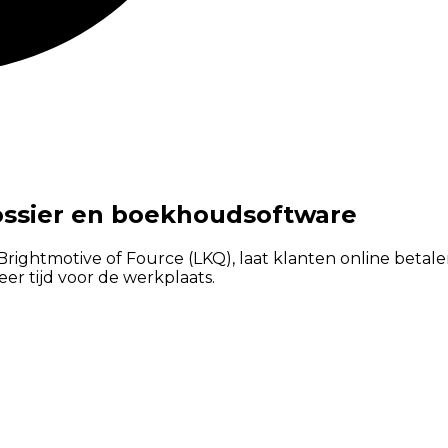
ossier en boekhoudsoftware
rightmotive of Fource (LKQ), laat klanten online betalen
r tijd voor de werkplaats.