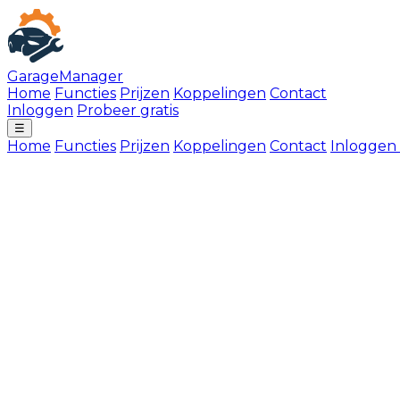
GarageManager
Home
Functies
Prijzen
Koppelingen
Contact
Inloggen
Probeer gratis
☰
Home
Functies
Prijzen
Koppelingen
Contact
Inloggen